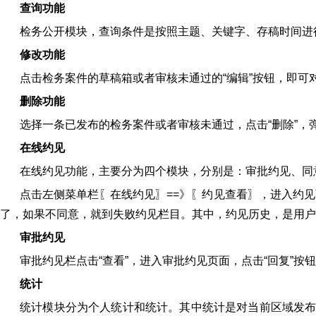
查询功能
检务公开模块，查询条件是按照主题、关键字、存稿时间进
修改功能
点击检务案件的草稿箱或者审核未通过的“编辑”按钮，即
删除功能
选择一条已发布的检务案件或者审核未通过，点击“删除”，
在线约见
在线约见功能，主要分为四个模块，分别是：审批约见、同
点击左侧菜单栏〖在线约见〗==》〖约见查看〗，进入约见
了，如果不同意，就到失败约见栏目。其中，约见历史，是用户
审批约见
审批约见栏点击“查看”，进入审批约见页面，点击“回复”按
统计
统计模块分为个人统计和统计。其中统计是对当前区域发