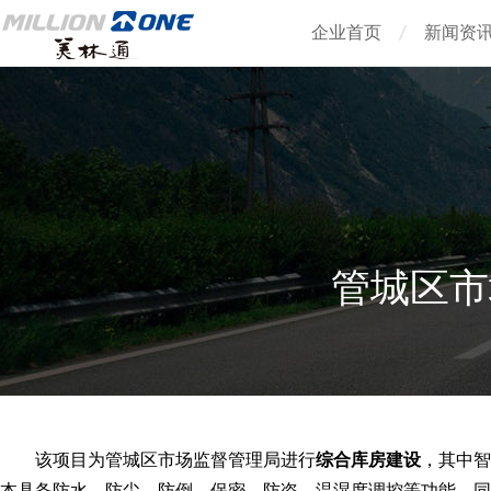
企业首页
新闻资
管城区市
该项目为管城区市场监督管理局进行
综合库房建设
，其中智
本具备防水、防尘、防倒、保密、防盗、温湿度调控等功能，同