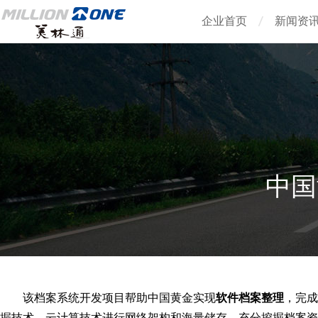
企业首页
新闻资
中国
该档案系统开发项目帮助中国黄金实现
软件档案整理
，完成
掘技术、云计算技术进行网络架构和海量储存，充分挖掘档案资